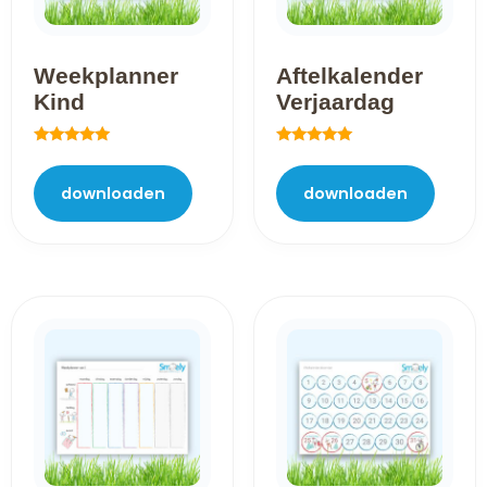
Weekplanner
Aftelkalender
Kind
Verjaardag
Gewaardeerd
Gewaardeerd
5.00
5.00
uit 5
uit 5
downloaden
downloaden