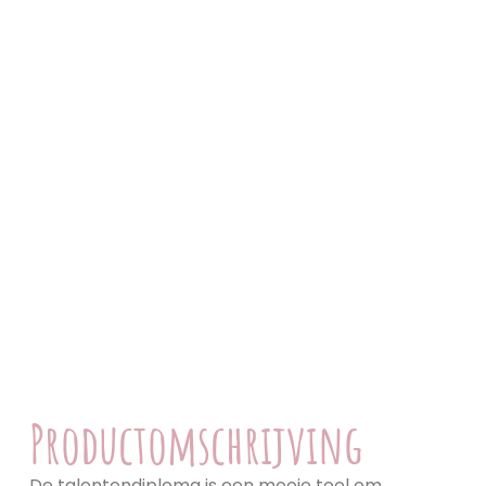
Productomschrijving
De talentendiploma is een mooie tool om