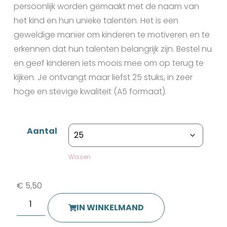
persoonlijk worden gemaakt met de naam van
het kind en hun unieke talenten. Het is een
geweldige manier om kinderen te motiveren en te
erkennen dat hun talenten belangrijk zijn. Bestel nu
en geef kinderen iets moois mee om op terug te
kijken. Je ontvangt maar liefst 25 stuks, in zeer
hoge en stevige kwaliteit (A5 formaat).
Aantal
Wissen
€
5,50
IN WINKELMAND