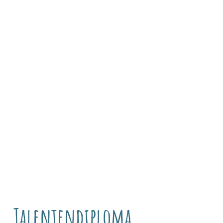
Talentendiploma