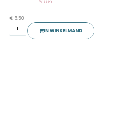
Wissen
€
5,50
IN WINKELMAND