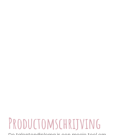
Productomschrijving
De talentendiploma is een mooie tool om