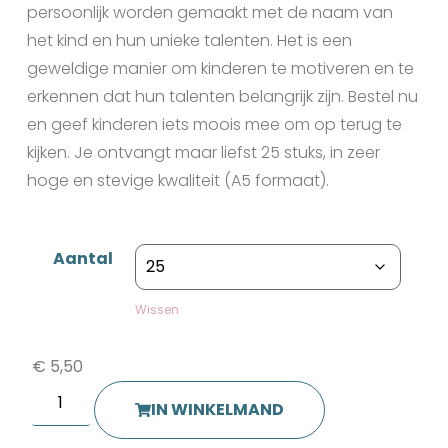
persoonlijk worden gemaakt met de naam van
het kind en hun unieke talenten. Het is een
geweldige manier om kinderen te motiveren en te
erkennen dat hun talenten belangrijk zijn. Bestel nu
en geef kinderen iets moois mee om op terug te
kijken. Je ontvangt maar liefst 25 stuks, in zeer
hoge en stevige kwaliteit (A5 formaat).
Aantal
Wissen
€
5,50
IN WINKELMAND