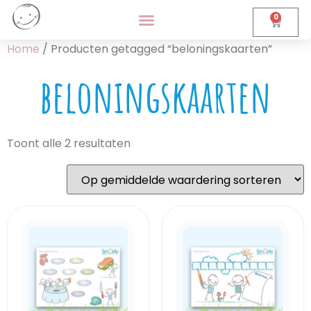
0
Home
/ Producten getagged “beloningskaarten”
beloningskaarten
Toont alle 2 resultaten