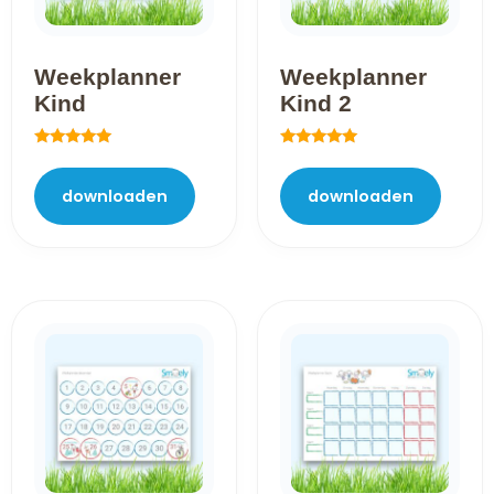
Weekplanner
Weekplanner
Kind
Kind 2
Gewaardeerd
Gewaardeerd
5.00
5.00
uit 5
uit 5
downloaden
downloaden