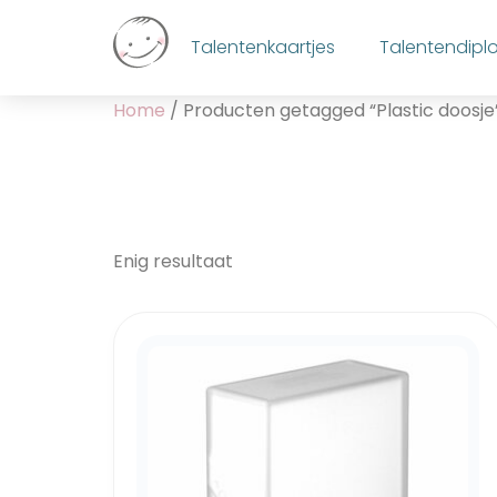
Talentenkaartjes
Talentendip
Home
/ Producten getagged “Plastic doosje
Enig resultaat