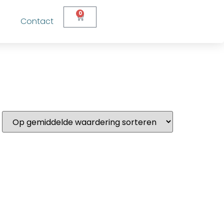
0
s
Contact